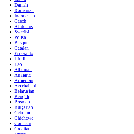
Danish
Romanian
Indonesian
Czech
Afrikaans
Swedish
Polish
Basque
Catalan
Esperanto
Hindi
Lao
Albanian
Amharic
Armenian
Azerbaijani
Belarusian
Bengali
Bosnian
Bulgarian
Cebuano
Chichewa
Corsican
Croatian