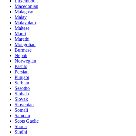
Luxembou..
Macedonian
Malagasy
Malay
Malayalam
Maltese
Maori
Marathi
Mongolian
Burmese
Nepali
Norwegian
Pashto
Persian
Punjabi
Serbian
Sesotho
Sinhala
Slovak
Slovenian
Somali
Samoan
Scots Gaelic
Shona
Sindhi