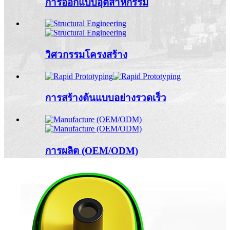
การออกแบบอุตสาหกรรม
วิศวกรรมโครงสร้าง
การสร้างต้นแบบอย่างรวดเร็ว
การผลิต (OEM/ODM)