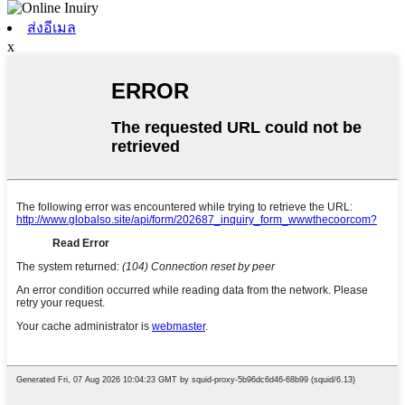
ส่งอีเมล
x