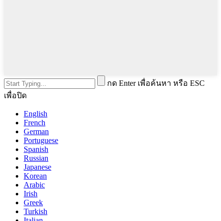
กด Enter เพื่อค้นหา หรือ ESC
เพื่อปิด
English
French
German
Portuguese
Spanish
Russian
Japanese
Korean
Arabic
Irish
Greek
Turkish
Italian